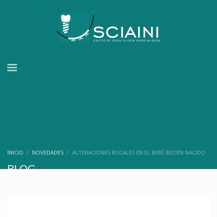
INICIO
NOVEDADES
ALTERACIONES BUCALES EN EL BEBÉ RECIÉN NACIDO
BLOG