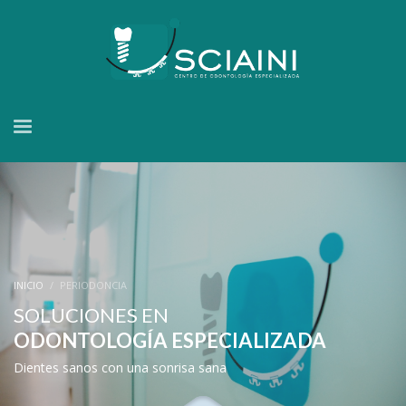
INICIO
PERIODONCIA
SOLUCIONES EN
ODONTOLOGÍA ESPECIALIZADA
Dientes sanos con una sonrisa sana