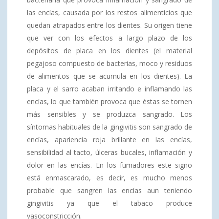
las encías, causada por los restos alimenticios que
quedan atrapados entre los dientes. Su origen tiene
que ver con los efectos a largo plazo de los
depósitos de placa en los dientes (el material
pegajoso compuesto de bacterias, moco y residuos
de alimentos que se acumula en los dientes). La
placa y el sarro acaban irritando e inflamando las
encías, lo que también provoca que éstas se tornen
más sensibles y se produzca sangrado. Los
síntomas habituales de la gingivitis son sangrado de
encías, apariencia roja brillante en las encías,
sensibilidad al tacto, úlceras bucales, inflamación y
dolor en las encías. En los fumadores este signo
está enmascarado, es decir, es mucho menos
probable que sangren las encías aun teniendo
gingivitis ya que el tabaco produce
vasoconstricción.