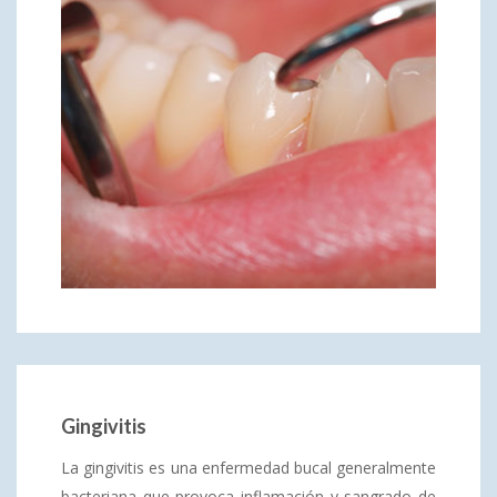
Gingivitis
La gingivitis es una enfermedad bucal generalmente
bacteriana que provoca inflamación y sangrado de