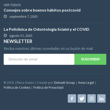
VER TODOS
Consejos sobre buenos hábitos postcovid
septiembre 7, 2020
La Policlínica de Odontología Sciaini y el COVID
agosto 31, 2020
NEWSLETTER
Reciba nuestras últimas novedades en su buzón de mail
SUSCRIBIR
© 2018. Clínica Sciaini | Creado por
Demadi Group
|
Aviso Legal
|
Política de Cookies
|
Política de Privacidad