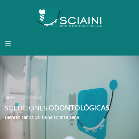
INICIO
AVISO LEGAL
SOLUCIONES
ODONTOLÓGICAS
Dientes sanos para una sonrisa sana