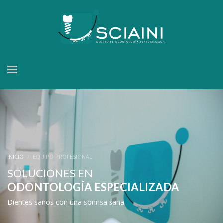
INICIO
EQUIPO PROFESIONAL
SOLUCIONES EN
ODONTOLOGÍA ESPECIALIZADA
Dientes sanos con una sonrisa sana