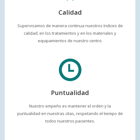
Calidad
Supervisamos de manera continua nuestros índices de
calidad, en los tratamientos y en los materiales y
equipamientos de nuestro centro.
Puntualidad
Nuestro empeño es mantener el orden y la
puntualidad en nuestras citas, respetando el tiempo de
todos nuestros pacientes.