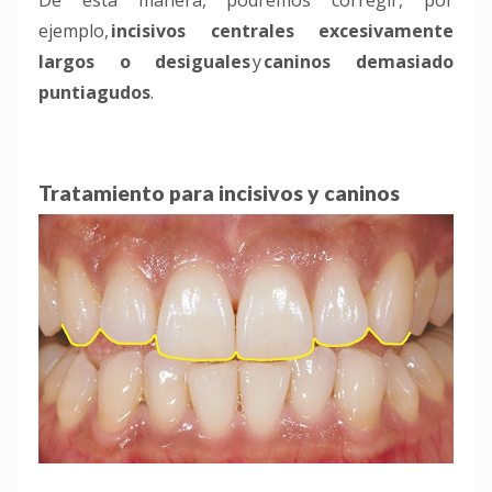
De esta manera, podremos corregir, por
ejemplo,
incisivos centrales excesivamente
largos o desiguales
y
caninos demasiado
puntiagudos
.
Tratamiento para incisivos y caninos