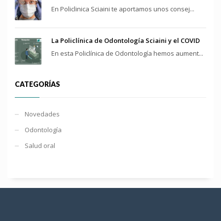
En Policlinica Sciaini te aportamos unos consej...
La Policlínica de Odontología Sciaini y el COVID
En esta Policlínica de Odontología hemos aument...
CATEGORÍAS
Novedades
Odontología
Salud oral