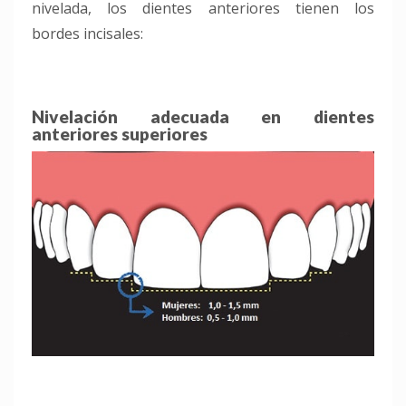
nivelada, los dientes anterio
res tienen los
bordes
incisales
:
Nivelación adecuada en dientes
anteriores superiores