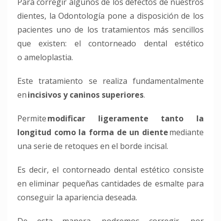
Para corregir algunos de los defectos de nuestros
dientes, la Odontología pone a disposición de los
pacientes uno de los tratamientos más sencillos
que existen: el contorneado dental estético
o
ameloplastia
.
Este tratamiento se realiza fundamentalmente
en
incisivos y caninos superiores
.
Permite
modificar ligeramente tanto la
longitud como la forma de un diente
mediante
una serie de retoques en el borde
incisal
.
Es decir, el contorneado dental estético consiste
en eliminar pequeñas cantidades de esmalte para
conseguir la apariencia deseada.