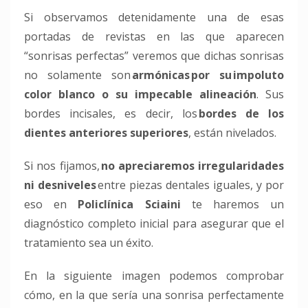
Si observamos detenidamente una de esas
portadas de revistas en las que aparecen
“sonrisas perfectas” veremos que dichas sonrisas
no solamente son
armónicas
por su
impoluto
color blanco o su impecable alineación
.
Sus
bordes
incisales
, es decir, los
bordes de los
dientes anteriores superiores
, están nivelados.
Si nos fijamos,
no apreciaremos irregularidades
ni desniveles
entre piezas dentales iguales, y por
eso en
Policlínica
Sciaini
te haremos un
diagnóstico completo inicial
para asegurar que el
tratamiento sea un éxito.
En la siguiente imagen podemos comprobar
cómo, en la que sería una sonrisa perfectamente