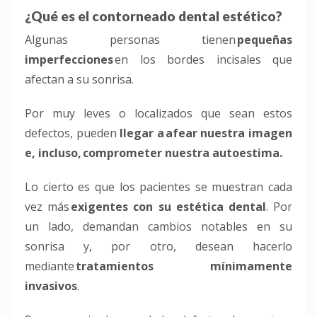
¿Qué es el contorneado dental estético?
Algunas personas tienen
pequeñas
imperfecciones
en los bordes
incisales
que
afectan a su sonrisa.
Por muy leves o localizados que sean estos
defectos, pueden
llegar a
afear nuestra imagen
e, incluso,
comprometer nuestra autoestima
.
Lo cierto es que los pacientes se muestran cada
vez
más
exigentes con su estética dental
. Por
un lado, demandan cambios notables en su
sonrisa y, por otro, desean hacerlo
mediante
tratamientos mínimamente
invasivos
.