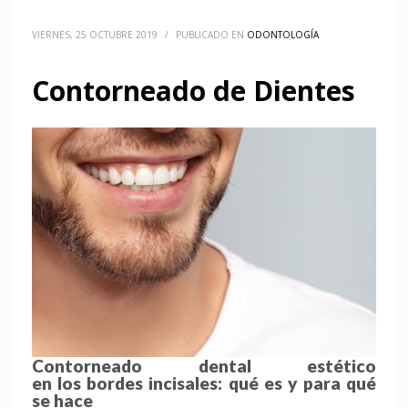
VIERNES, 25 OCTUBRE 2019
/
PUBLICADO EN
ODONTOLOGÍA
Contorneado de Dientes
Contorneado dental estético
en
los
bordes
incisales
: qué es y para qué
se hace