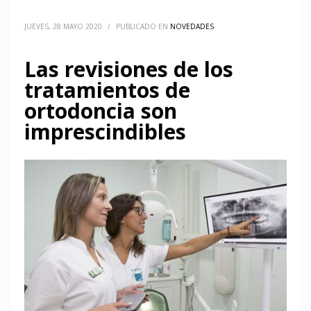
JUEVES, 28 MAYO 2020
/
PUBLICADO EN
NOVEDADES
Las revisiones de los
tratamientos de
ortodoncia son
imprescindibles