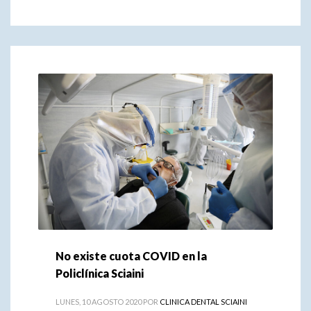
No existe cuota COVID en la
Policlínica Sciaini
LUNES, 10 AGOSTO 2020
POR
CLINICA DENTAL SCIAINI