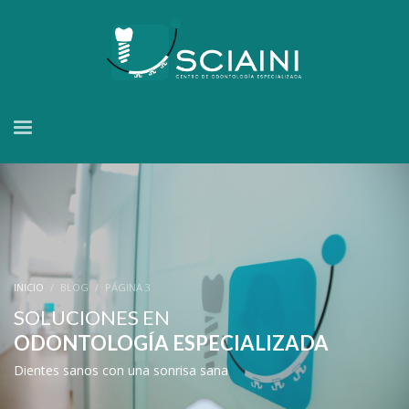
INICIO
BLOG
PÁGINA 3
SOLUCIONES EN
ODONTOLOGÍA ESPECIALIZADA
Dientes sanos con una sonrisa sana