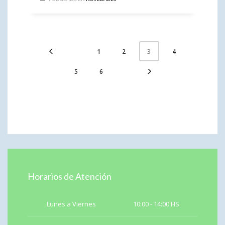
1
2
4
3
5
6
Horarios de Atención
Lunes a Viernes
10:00 - 14:00 HS