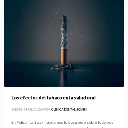
Los efectos del tabaco en la salud oral
JUEVES, 04 JULIO 2019
POR
CLINICA DENTAL SCIAINI
En Policlinica Sciaini cuidamos tu boca pero sobre todo nos