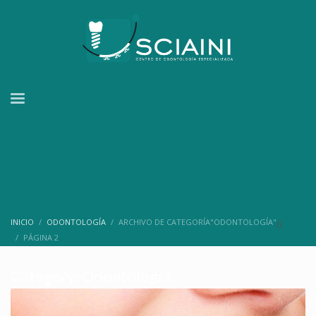
INICIO
ODONTOLOGÍA
ARCHIVO DE CATEGORÍA"ODONTOLOGÍA"
(
)
PÁGINA 2
Category: Odontología